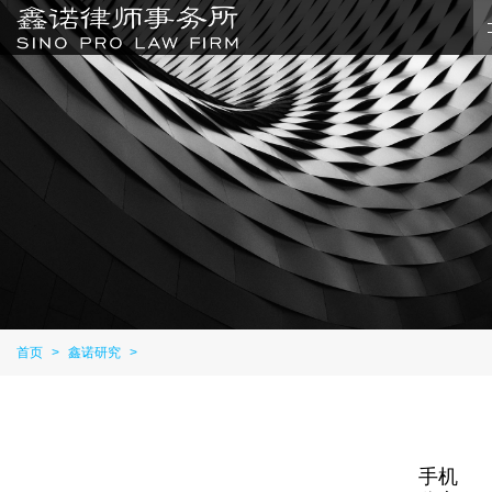
首页
>
鑫诺研究
>
手机