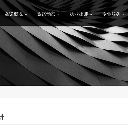
鑫诺概况
鑫诺动态
执业律师
专业服务
研