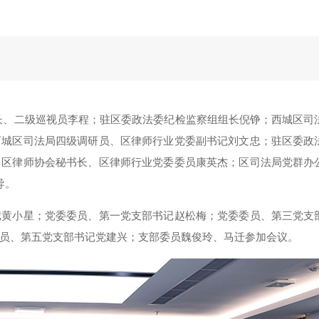
、局长、二级巡视员李程；驻区委政法委纪检监察组组长倪铮；西城区司
西城区司法局四级调研员、区律师行业党委副书记刘文忠；驻区委政
、区律师协会秘书长、区律师行业党委委员康英杰；区司法局党群办
导。
记黄小星；党委委员、第一党支部书记赵松梅；党委委员、第三党支
员、第五党支部书记党建兴；支部委员魏俊玲、马迁参加会议。