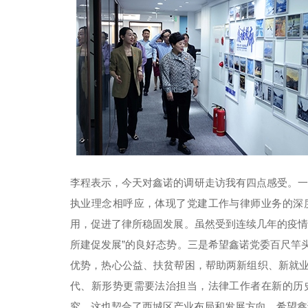
李程表示，今天对鑫诺的调研走访我有四点感受。一是
执业理念相呼应，体现了党建工作与律师业务的深
用，促进了律所稳固发展。虽然受到连续几年的疫情
所建促发展”的良好态势。三是希望鑫诺党委百尺竿
优势，热心公益、扶贫帮困，帮助两新组织、新就
代、新形势更需要法治担当，法律工作者在新的历
究，这也契合了西城区产业布局和发展方向，希望鑫