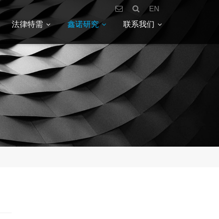
EN
法律特需
鑫诺研究
联系我们