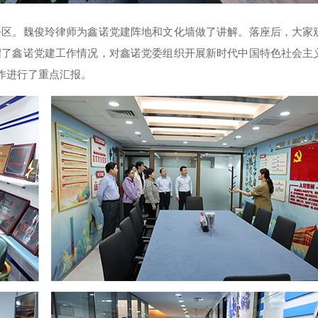
公区。魏俊玲律师为鑫诺党建阵地和文化墙做了讲解。落座后，大家
绍了鑫诺党建工作情况，对鑫诺党委组织开展新时代中国特色社会主
作进行了重点汇报。