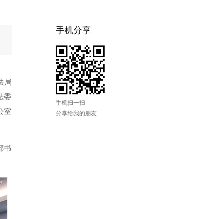
手机分享
法局
法委
手机扫一扫
公室
分享给我的朋友
部书