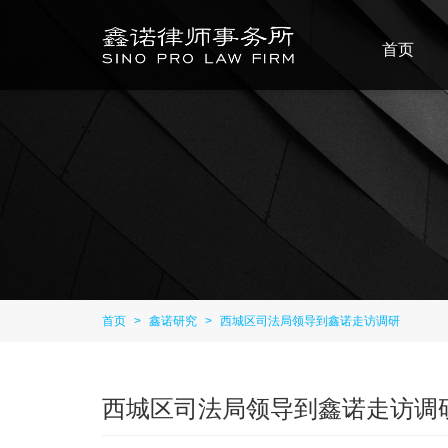
首页
首页
>
鑫诺研究
>
西城区司法局领导到鑫诺走访调研
西城区司法局领导到鑫诺走访调