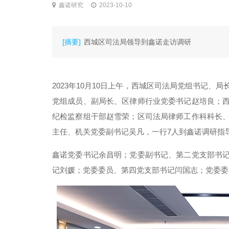
鑫诺研究
2023-10-10
[摘要]
西城区司法局领导到鑫诺走访调研
2023年10月10日上午，西城区司法局党组书记
党组成员、副局长、区律师行业党委书记赵培良；
纪检监察组干部赵雪荣；区司法局律师工作科科长
主任、机关党委副书记吴凡，一行7人到鑫诺调研指
鑫诺党委书记余昌明；党委副书记、第二党支部书
记刘媛；党委委员、第四党支部书记闫国志；党委委