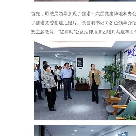
首先，司法局领导参观了鑫诺十六层党建阵地和办
了鑫诺党委党建汇报片。余昌明书记向各位领导介
想主题教育、“红律助”公益法律服务团结对共建等工